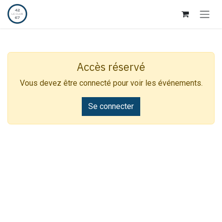
Se rendre au contenu
Accès réservé
Vous devez être connecté pour voir les événements.
Se connecter